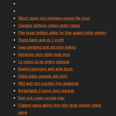
Which casino slot machines payout the most
Chargeur batterie voiture geant casino
Play texas holdem online for free against other players
Young black jack ep 1 vostfr
Iowa gambling task decision making
Gaminator slots lobby login proc
Le casino du lac leamy gatineau
Beating blackjack with andy bloch
Cabal online upgrade skill slots
Wild wolf slot machine free download
Borderlands 2 moxxi slots rewards
Red rock casino google map
Cowboy game where they play texas holdem online
game